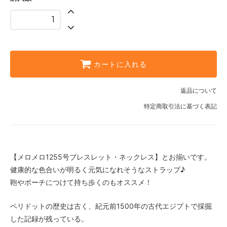
カートに入れる
返品について
特定商取引法に基づく表記
【メロメロ1255号ブレスレット・ネックレス】とお揃いです。
健康的な色合いが明るく元気になれそうなストラップ♪
鞄やポーチにつけて持ち歩くのもオススメ！
ペリドットの歴史は古く、紀元前1500年の古代エジプトで採掘
した記録が残っている。