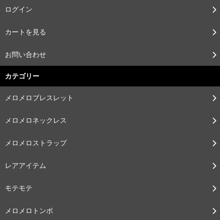
ログイン
カートを見る
お問い合わせ
カテゴリー
メロメロブレスレット
メロメロネックレス
メロメロストラップ
レアアイテム
モテモテ
メロメロトンボ