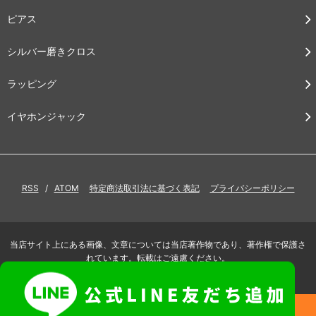
ピアス
シルバー磨きクロス
ラッピング
イヤホンジャック
RSS
/
ATOM
特定商法取引法に基づく表記
プライバシーポリシー
当店サイト上にある画像、文章については当店著作物であり、著作権で保護さ
れています。転載はご遠慮ください。
Copyright (C) BOONOONOONOOS. All Rights Reserved.