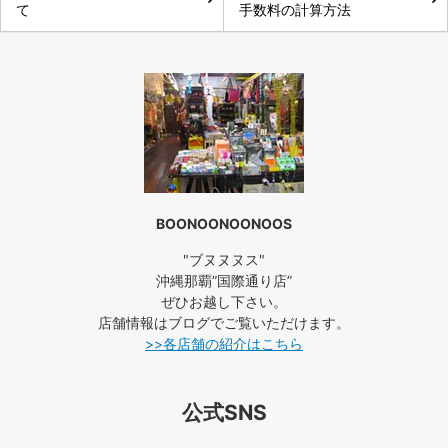
て
手数料の計算方法
BOONOONOONOOS
"ブヌヌヌス"
沖縄那覇”国際通り店”
ぜひお越し下さい。
店舗情報はブログでご覧いただけます。
>>各店舗の紹介はこちら
公式SNS