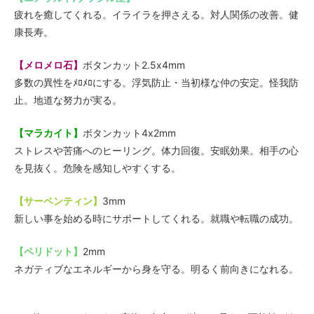
疲れを癒してくれる。イライラを押さえる。対人関係の改善。健
康長寿。
【メロメロ石】
ボタンカット2.5x4mm
多数の異性をﾒﾛﾒﾛにする。浮気防止・当初様な仲の安定。怪我防
止。地道な努力が実る。
【マラカイト】
ボタンカット4x2mm
ストレスや苦痛へのヒーリング。体力回復。安眠効果。相手の心
を見抜く。危険を感知しやすくする。
【サーペンティン】
3mm
新しい事を始める時にサポートしてくれる。就職や転職の成功。
【ペリドット】
2mm
ネガティブなエネルギーから身を守る。明るく前向きになれる。