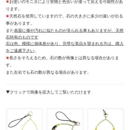
※
お使いのモニタにより実物と色合いが違って見える可能性があ
ります。
※
天然石を使用していますので、石の大きさに多少の違いが出る
事があります。
また
表面に傷や汚れに似たものが見られる事もありますが、天然
石特有のものです
石は色、模様に個体差があり、完璧な美品を望まれる方は、購入
をご遠慮下さい
。
※
長さをそろえるため、石の数が画像とは異なる場合がありま
す。
また左右でも石の数が異なる場合があります。
▼クリックで画像を拡大してご覧いただけます