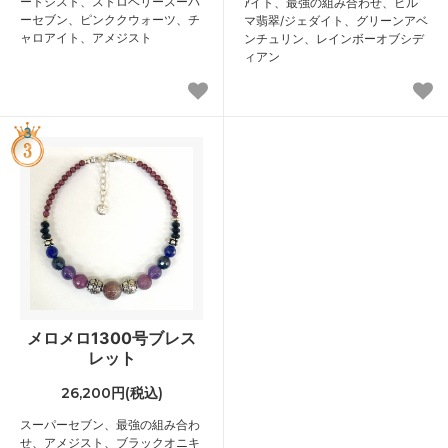
ートシスト、ストロベリースーパ
ｱイト、最強の組み合わせ、ビル
ーセブン、ピンククウォーツ、チ
マ翡翠/ジェダイト、グリーンアベ
ャロアイト、アメジスト
ンチュリン、レインボーオブシデ
ィアン
3
メロメロ1300号ブレス
レット
26,200円(税込)
スーパーセブン、最強の組み合わ
せ、アメジスト、ブラックオニキ