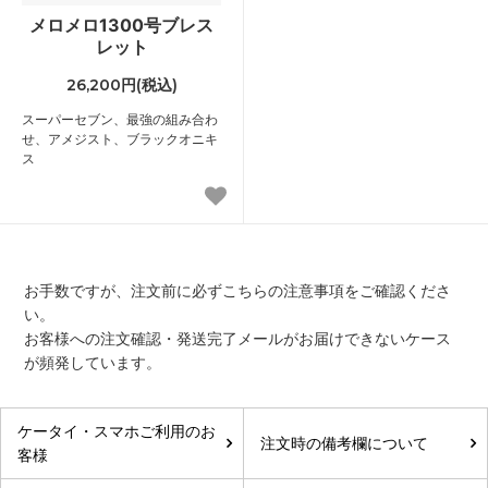
メロメロ1300号ブレス
レット
26,200円(税込)
スーパーセブン、最強の組み合わ
せ、アメジスト、ブラックオニキ
ス
お手数ですが、注文前に必ずこちらの注意事項をご確認くださ
い。
お客様への注文確認・発送完了メールがお届けできないケース
が頻発しています。
ケータイ・スマホご利用のお
注文時の備考欄について
客様