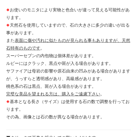
※
お使いのモニタにより実物と色合いが違って見える可能性があ
ります。
※
天然石を使用していますので、石の大きさに多少の違いが出る
事があります。
また
表面に傷や汚れに似たものが見られる事もありますが、天然
石特有のものです
。
スーパーセブンの内包物は個体差があります。
ルビーにはクラック、黒点や斑が入る場合があります。
サファイアは母岩の影響や原石由来の凹みがある場合があります
が、うっすらと透明感があり、高級感があります。
桃色系の石は黒点、斑が入る場合があります。
完璧な美品を望まれる方は、購入をご遠慮下さい
。
※
基本となる長さ（サイズ）は使用する石の数で調整を行ってお
ります。
その為、画像とは石の数が異なる場合があります。