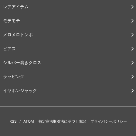
レアアイテム
モテモテ
メロメロトンボ
ピアス
シルバー磨きクロス
ラッピング
イヤホンジャック
RSS
/
ATOM
特定商法取引法に基づく表記
プライバシーポリシー