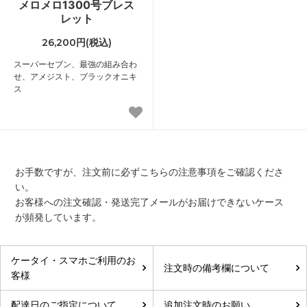
メロメロ1300号ブレス
レット
26,200円(税込)
スーパーセブン、最強の組み合わ
せ、アメジスト、ブラックオニキ
ス
お手数ですが、注文前に必ずこちらの注意事項をご確認くださ
い。
お客様への注文確認・発送完了メールがお届けできないケース
が頻発しています。
ケータイ・スマホご利用のお
注文時の備考欄について
客様
配達日のご指定について
追加注文時のお願い